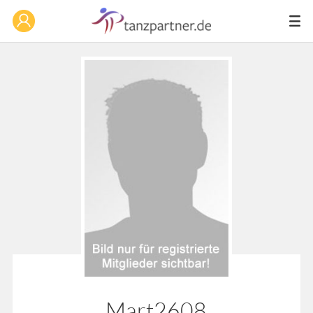
Mart2608