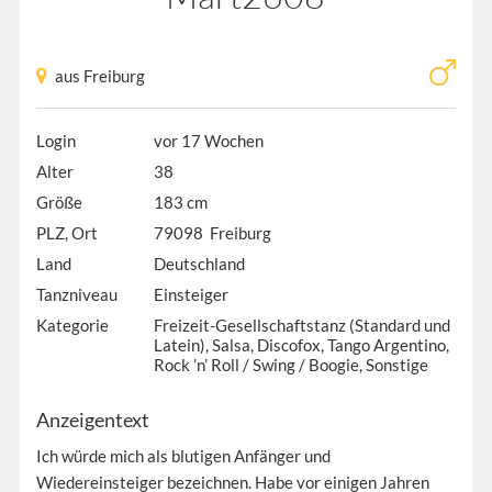
aus Freiburg
Login
vor 17 Wochen
Alter
38
Größe
183 cm
PLZ, Ort
79098 Freiburg
Land
Deutschland
Tanzniveau
Einsteiger
Kategorie
Freizeit-Gesellschaftstanz (Standard und
Latein), Salsa, Discofox, Tango Argentino,
Rock ’n’ Roll / Swing / Boogie, Sonstige
Anzeigentext
Ich würde mich als blutigen Anfänger und
Wiedereinsteiger bezeichnen. Habe vor einigen Jahren