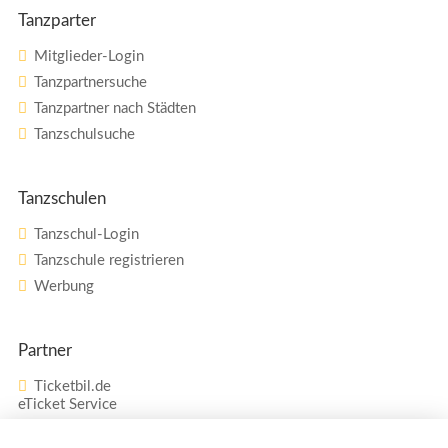
Tanzparter
Mitglieder-Login
Tanzpartnersuche
Tanzpartner nach Städten
Tanzschulsuche
Tanzschulen
Tanzschul-Login
Tanzschule registrieren
Werbung
Partner
Ticketbil.de
eTicket Service