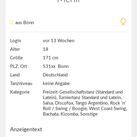
aus Bonn
Login
vor 13 Wochen
Alter
18
Größe
171 cm
PLZ, Ort
531xx Bonn
Land
Deutschland
Tanzniveau
keine Angabe
Kategorie
Freizeit-Gesellschaftstanz (Standard und
Latein), Turniertanz Standard und Latein,
Salsa, Discofox, Tango Argentino, Rock ’n’
Roll / Swing / Boogie, West Coast Swing,
Bachata, Kizomba, Sonstige
Anzeigentext