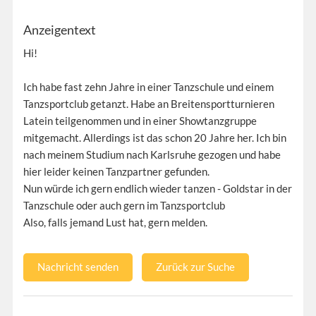
Anzeigentext
Hi!
Ich habe fast zehn Jahre in einer Tanzschule und einem
Tanzsportclub getanzt. Habe an Breitensportturnieren
Latein teilgenommen und in einer Showtanzgruppe
mitgemacht. Allerdings ist das schon 20 Jahre her. Ich bin
nach meinem Studium nach Karlsruhe gezogen und habe
hier leider keinen Tanzpartner gefunden.
Nun würde ich gern endlich wieder tanzen - Goldstar in der
Tanzschule oder auch gern im Tanzsportclub
Also, falls jemand Lust hat, gern melden.
Nachricht senden
Zurück zur Suche