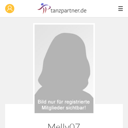
Melly07