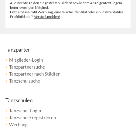
Alle Rechte an den eingestellten Bildern sowie dem Anzeigentext liegem
beim jeweiligen Mitglied.
Enthält das Profil Werbung, eine falsche Identität oder ein inakzeptables
Profilbild etc.?
Verstoß melden!
Tanzparter
Mitglieder-Login
Tanzpartnersuche
Tanzpartner nach Städten
Tanzschulsuche
Tanzschulen
Tanzschul-Login
Tanzschule registrieren
Werbung