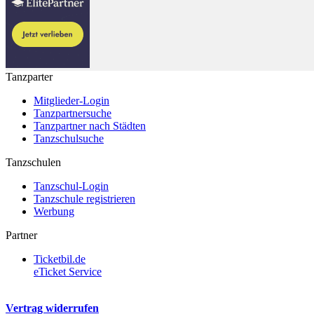
Tanzparter
Mitglieder-Login
Tanzpartnersuche
Tanzpartner nach Städten
Tanzschulsuche
Tanzschulen
Tanzschul-Login
Tanzschule registrieren
Werbung
Partner
Ticketbil.de
eTicket Service
Vertrag widerrufen