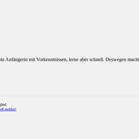
in Anfängerin mit Vorkenntnissen, lerne aber schnell. Deswegen macht
lied.
toß melden!