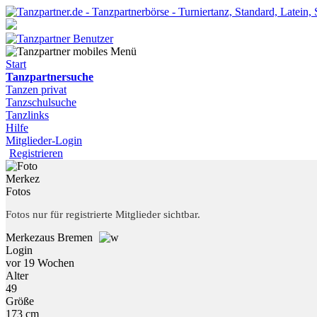
Start
Tanzpartnersuche
Tanzen privat
Tanzschulsuche
Tanzlinks
Hilfe
Mitglieder-Login
Registrieren
Merkez
Fotos
Fotos nur für registrierte Mitglieder sichtbar.
Merkez
aus Bremen
Login
vor 19 Wochen
Alter
49
Größe
173 cm