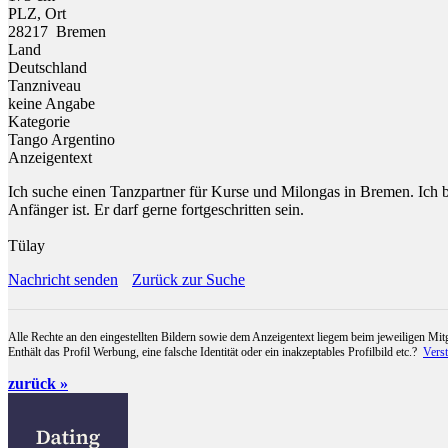
PLZ, Ort
28217 Bremen
Land
Deutschland
Tanzniveau
keine Angabe
Kategorie
Tango Argentino
Anzeigentext
Ich suche einen Tanzpartner für Kurse und Milongas in Bremen. Ich b
Anfänger ist. Er darf gerne fortgeschritten sein.
Tülay
Nachricht senden
Zurück zur Suche
Alle Rechte an den eingestellten Bildern sowie dem Anzeigentext liegem beim jeweiligen Mitg
Enthält das Profil Werbung, eine falsche Identität oder ein inakzeptables Profilbild etc.?
Vers
zurück »