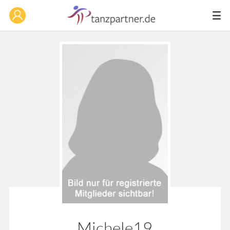
Michele19