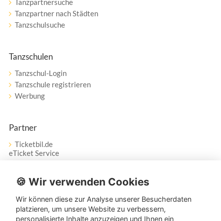
Tanzpartnersuche
Tanzpartner nach Städten
Tanzschulsuche
Tanzschulen
Tanzschul-Login
Tanzschule registrieren
Werbung
Partner
Ticketbil.de
eTicket Service
Vertrag widerrufen
🍪 Wir verwenden Cookies
Wir können diese zur Analyse unserer Besucherdaten
Service
platzieren, um unsere Website zu verbessern,
personalisierte Inhalte anzuzeigen und Ihnen ein