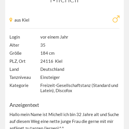
aus Kiel
Login
vor einem Jahr
Alter
35
Größe
184 cm
PLZ, Ort
24116 Kiel
Land
Deutschland
Tanzniveau
Einsteiger
Kategorie
Freizeit-Gesellschaftstanz (Standard und
Latein), Discofox
Anzeigentext
Hallo mein Name ist Michell ich bin 32 Jahre alt und Suche
auf diesem Weg eine nette junge Frau die gerne mit mir
anfängt zu tanzen (lernen)^^