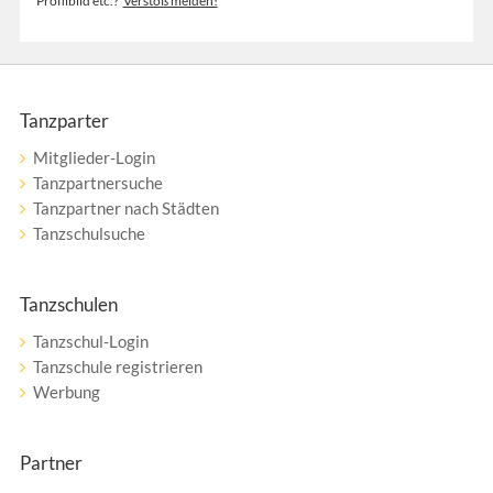
Profilbild etc.?
Verstoß melden!
Tanzparter
Mitglieder-Login
Tanzpartnersuche
Tanzpartner nach Städten
Tanzschulsuche
Tanzschulen
Tanzschul-Login
Tanzschule registrieren
Werbung
Partner