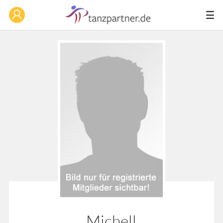
Michell