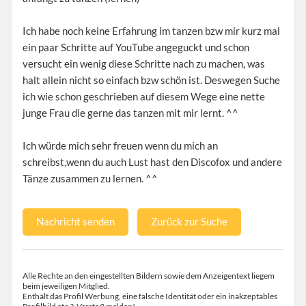
Ich habe noch keine Erfahrung im tanzen bzw mir kurz mal
ein paar Schritte auf YouTube angeguckt und schon
versucht ein wenig diese Schritte nach zu machen, was
halt allein nicht so einfach bzw schön ist. Deswegen Suche
ich wie schon geschrieben auf diesem Wege eine nette
junge Frau die gerne das tanzen mit mir lernt. ^^
Ich würde mich sehr freuen wenn du mich an
schreibst,wenn du auch Lust hast den Discofox und andere
Tänze zusammen zu lernen. ^^
Nachricht senden
Zurück zur Suche
Alle Rechte an den eingestellten Bildern sowie dem Anzeigentext liegem
beim jeweiligen Mitglied.
Enthält das Profil Werbung, eine falsche Identität oder ein inakzeptables