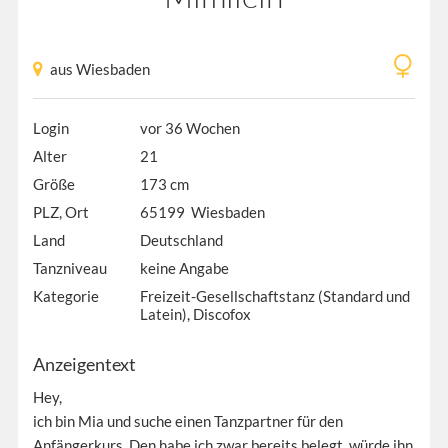
aus Wiesbaden
Login
vor 36 Wochen
Alter
21
Größe
173 cm
PLZ, Ort
65199 Wiesbaden
Land
Deutschland
Tanzniveau
keine Angabe
Kategorie
Freizeit-Gesellschaftstanz (Standard und
Latein), Discofox
Anzeigentext
Hey,
ich bin Mia und suche einen Tanzpartner für den
Anfängerkurs. Den habe ich zwar bereits belegt, würde ihn