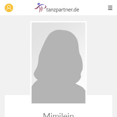
Mimilein