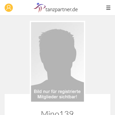
Mino139