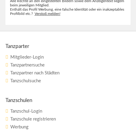
Alle Rechte an den eingestellten Bildern sowie dem Anzeigentext liegem
beim jeweiligen Mitglied.
Enthält das Profil Werbung, eine falsche Identität oder ein inakzeptables
Profilbild etc.?
Verstoß melden!
Tanzparter
Mitglieder-Login
Tanzpartnersuche
Tanzpartner nach Städten
Tanzschulsuche
Tanzschulen
Tanzschul-Login
Tanzschule registrieren
Werbung