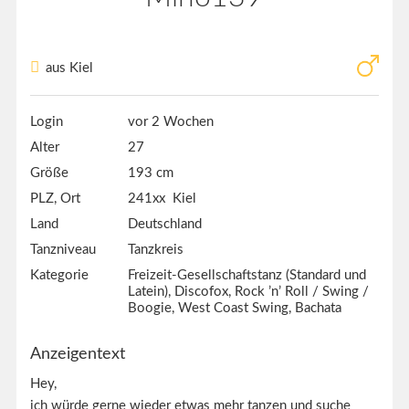
aus Kiel
Login
vor 2 Wochen
Alter
27
Größe
193 cm
PLZ, Ort
241xx Kiel
Land
Deutschland
Tanzniveau
Tanzkreis
Kategorie
Freizeit-Gesellschaftstanz (Standard und
Latein), Discofox, Rock ’n’ Roll / Swing /
Boogie, West Coast Swing, Bachata
Anzeigentext
Hey,
ich würde gerne wieder etwas mehr tanzen und suche