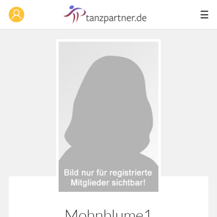
Mohnblume1