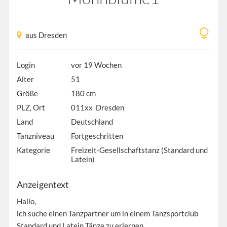
aus Dresden
Login
vor 19 Wochen
Alter
51
Größe
180 cm
PLZ, Ort
011xx Dresden
Land
Deutschland
Tanzniveau
Fortgeschritten
Kategorie
Freizeit-Gesellschaftstanz (Standard und
Latein)
Anzeigentext
Hallo,
ich suche einen Tanzpartner um in einem Tanzsportclub
Standard und Latein Tänze zu erlernen.