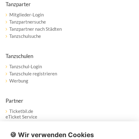
Tanzparter
Mitglieder-Login
Tanzpartnersuche
Tanzpartner nach Städten
Tanzschulsuche
Tanzschulen
Tanzschul-Login
Tanzschule registrieren
Werbung
Partner
Ticketbil.de
eTicket Service
Vertrag widerrufen
🍪 Wir verwenden Cookies