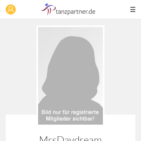
MrsDaydream