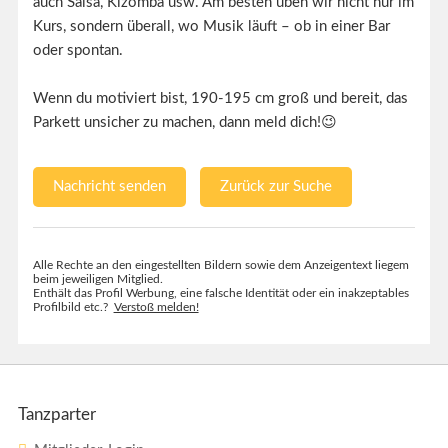
auch Salsa, Kizomba usw. Am besten üben wir nicht nur im
Kurs, sondern überall, wo Musik läuft – ob in einer Bar
oder spontan.
Wenn du motiviert bist, 190-195 cm groß und bereit, das
Parkett unsicher zu machen, dann meld dich!😉
Nachricht senden
Zurück zur Suche
Alle Rechte an den eingestellten Bildern sowie dem Anzeigentext liegem
beim jeweiligen Mitglied.
Enthält das Profil Werbung, eine falsche Identität oder ein inakzeptables
Profilbild etc.?
Verstoß melden!
Tanzparter