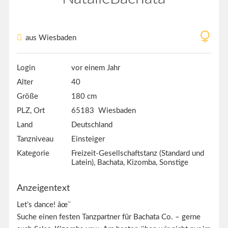
aus Wiesbaden
Login
vor einem Jahr
Alter
40
Größe
180 cm
PLZ, Ort
65183 Wiesbaden
Land
Deutschland
Tanzniveau
Einsteiger
Kategorie
Freizeit-Gesellschaftstanz (Standard und
Latein), Bachata, Kizomba, Sonstige
Anzeigentext
Let’s dance! âœ¨
Suche einen festen Tanzpartner für Bachata Co. – gerne