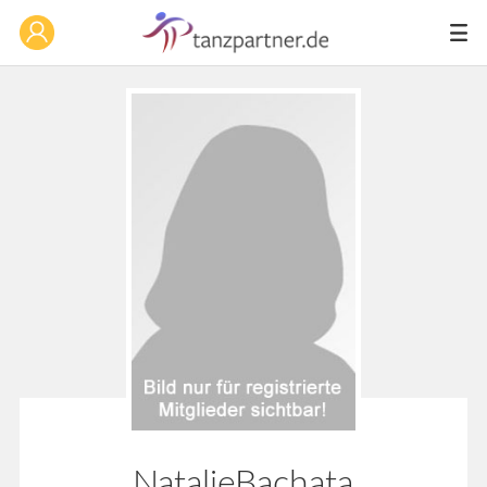
NatalieBachata