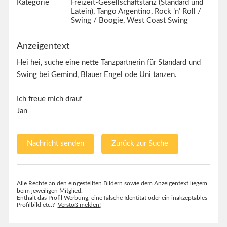
Kategorie
Freizeit-Gesellschaftstanz (Standard und
Latein), Tango Argentino, Rock ’n’ Roll /
Swing / Boogie, West Coast Swing
Anzeigentext
Hei hei, suche eine nette Tanzpartnerin für Standard und
Swing bei Gemind, Blauer Engel ode Uni tanzen.
Ich freue mich drauf
Jan
Nachricht senden
Zurück zur Suche
Alle Rechte an den eingestellten Bildern sowie dem Anzeigentext liegem
beim jeweiligen Mitglied.
Enthält das Profil Werbung, eine falsche Identität oder ein inakzeptables
Profilbild etc.?
Verstoß melden!