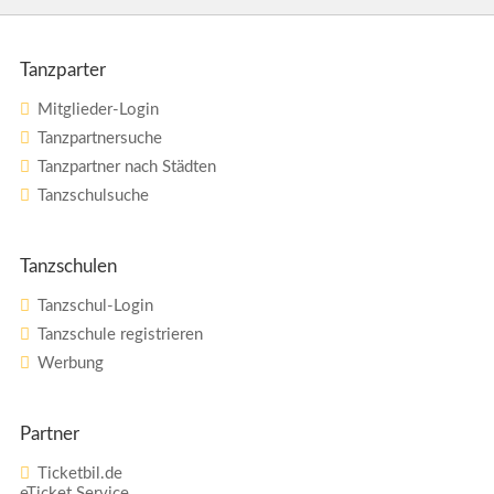
Tanzparter
Mitglieder-Login
Tanzpartnersuche
Tanzpartner nach Städten
Tanzschulsuche
Tanzschulen
Tanzschul-Login
Tanzschule registrieren
Werbung
Partner
Ticketbil.de
eTicket Service