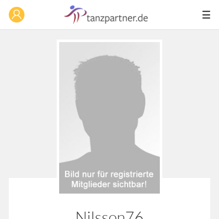
Nilsson76