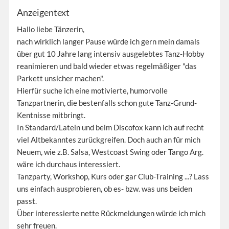
Anzeigentext
Hallo liebe Tänzerin,
nach wirklich langer Pause würde ich gern mein damals
über gut 10 Jahre lang intensiv ausgelebtes Tanz-Hobby
reanimieren und bald wieder etwas regelmäßiger "das
Parkett unsicher machen".
Hierfür suche ich eine motivierte, humorvolle
Tanzpartnerin, die bestenfalls schon gute Tanz-Grund-
Kentnisse mitbringt.
In Standard/Latein und beim Discofox kann ich auf recht
viel Altbekanntes zurückgreifen. Doch auch an für mich
Neuem, wie z.B. Salsa, Westcoast Swing oder Tango Arg.
wäre ich durchaus interessiert.
Tanzparty, Workshop, Kurs oder gar Club-Training ...? Lass
uns einfach ausprobieren, ob es- bzw. was uns beiden
passt.
Über interessierte nette Rückmeldungen würde ich mich
sehr freuen.