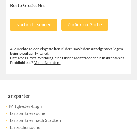
Beste Grüße, Nils.
Nachricht senden
Zurück zur Suche
Alle Rechte an den eingestellten Bildern sowie dem Anzeigentext liegem
beim jeweiligen Mitglied.
Enthält das Profil Werbung, eine falsche Identität oder ein inakzeptables
Profilbild etc.?
Verstoß melden!
Tanzparter
Mitglieder-Login
Tanzpartnersuche
Tanzpartner nach Städten
Tanzschulsuche