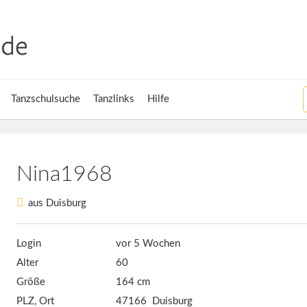
Tanzschulsuche
Tanzlinks
Hilfe
Nina1968
aus Duisburg
Login
vor 5 Wochen
Alter
60
Größe
164 cm
PLZ, Ort
47166 Duisburg