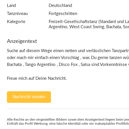
Land
Deutschland
Tanzniveau
Fortgeschritten
Kategorie
Freizeit-Gesellschaftstanz (Standard und La
Argentino, West Coast Swing, Bachata, So
Anzeigentext
Suche auf diesem Wege einen netten und verlässlichen Tanzpartn
oder mach mir einfach einen Vorschlag , was Du gerne tanzen wü
Bachata , Tango Argentino , Disco Fox , Salsa sind Vorkenntnisse
Freue mich auf Deine Nachricht.
Nachricht senden
Alle Rechte an den eingestellten Bildern sowie dem Anzeigentext liegem beim jew
Enthält das Profil Werbung, eine falsche Identität oder ein inakzeptables Profilbi