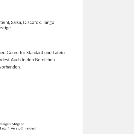
tein), Salsa, Discofox, Tango
nstige
er. Gerne für Standard und Latein
rdest.Auch in den Bereichen
 vorhanden.
eiligen Mitglied.
ld etc.?
Verstoß melden!