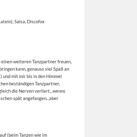
atein), Salsa, Discofox
 einen weiteren Tanzpartner freuen,
ibringen kann, genauso viel Spaß an
) und mit mir bis in den Himmel
lichen beständigen Tanzpartner,
leich die Nerven verliert...wenns
sschen spät angefangen...aber
 auf (beim Tanzen wie im