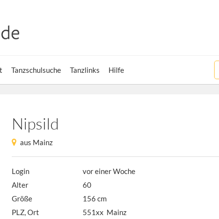
t
Tanzschulsuche
Tanzlinks
Hilfe
Nipsild
aus Mainz
Login
vor einer Woche
Alter
60
Größe
156 cm
PLZ, Ort
551xx Mainz