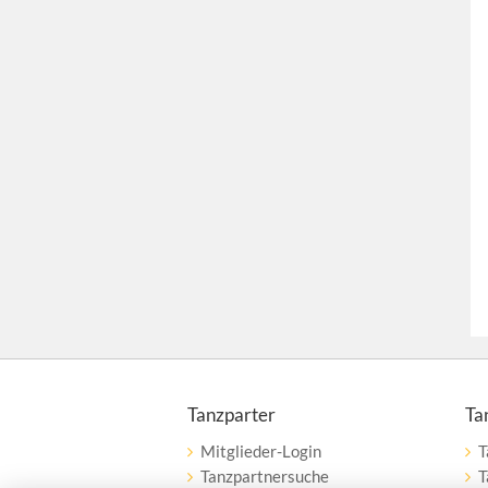
Tanzparter
Ta
Mitglieder-Login
T
Tanzpartnersuche
T