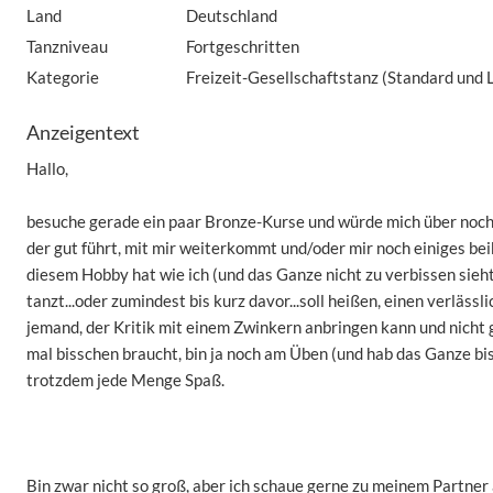
Land
Deutschland
Tanzniveau
Fortgeschritten
Kategorie
Freizeit-Gesellschaftstanz (Standard und L
Anzeigentext
Hallo,
besuche gerade ein paar Bronze-Kurse und würde mich über noch
der gut führt, mit mir weiterkommt und/oder mir noch einiges be
diesem Hobby hat wie ich (und das Ganze nicht zu verbissen sieht
tanzt...oder zumindest bis kurz davor...soll heißen, einen verläss
jemand, der Kritik mit einem Zwinkern anbringen kann und nicht g
mal bisschen braucht, bin ja noch am Üben (und hab das Ganze bi
trotzdem jede Menge Spaß.
Bin zwar nicht so groß, aber ich schaue gerne zu meinem Partner