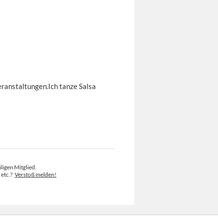
ranstaltungen.Ich tanze Salsa
ligen Mitglied.
 etc.?
Verstoß melden!