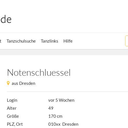
t
Tanzschulsuche
Tanzlinks
Hilfe
Notenschluessel
aus Dresden
Login
vor 5 Wochen
Alter
49
Größe
170 cm
PLZ, Ort
010xx Dresden