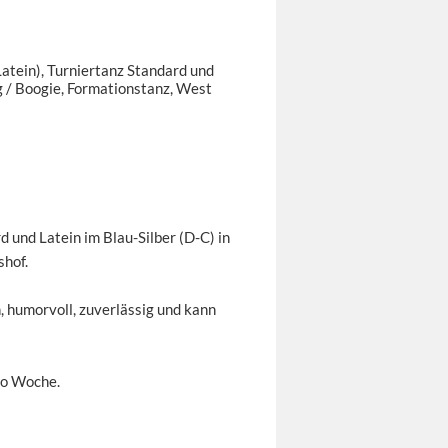
Latein), Turniertanz Standard und
ing / Boogie, Formationstanz, West
d und Latein im Blau-Silber (D-C) in
shof.
, humorvoll, zuverlässig und kann
ro Woche.