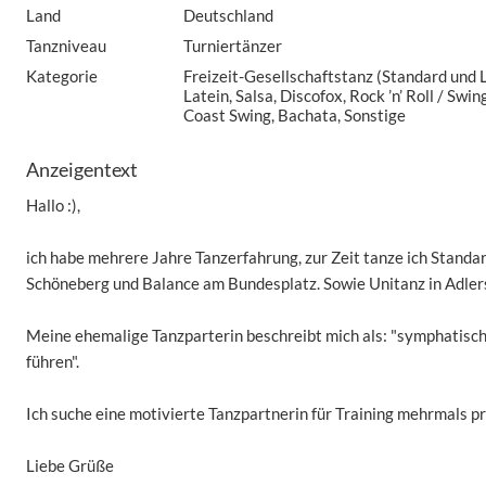
Land
Deutschland
Tanzniveau
Turniertänzer
Kategorie
Freizeit-Gesellschaftstanz (Standard und 
Latein, Salsa, Discofox, Rock ’n’ Roll / Sw
Coast Swing, Bachata, Sonstige
Anzeigentext
Hallo :),
ich habe mehrere Jahre Tanzerfahrung, zur Zeit tanze ich Standar
Schöneberg und Balance am Bundesplatz. Sowie Unitanz in Adler
Meine ehemalige Tanzparterin beschreibt mich als: "symphatisch
führen".
Ich suche eine motivierte Tanzpartnerin für Training mehrmals p
Liebe Grüße