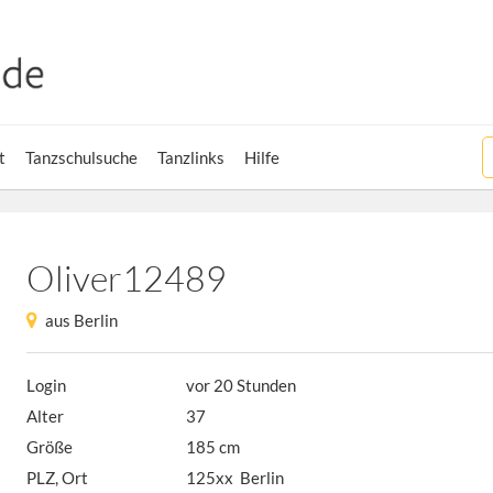
t
Tanzschulsuche
Tanzlinks
Hilfe
Oliver12489
aus Berlin
Login
vor 20 Stunden
Alter
37
Größe
185 cm
PLZ, Ort
125xx Berlin