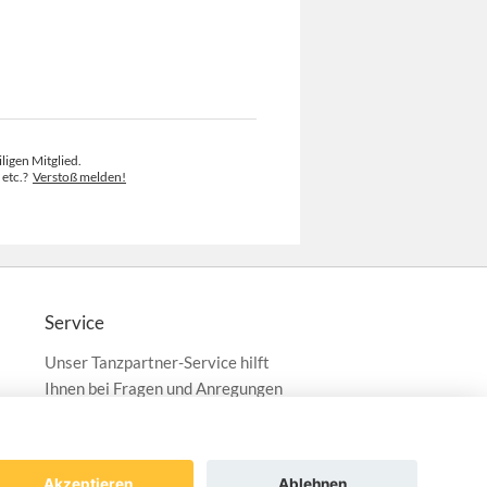
ligen Mitglied.
 etc.?
Verstoß melden!
Service
Unser Tanzpartner-Service hilft
Ihnen bei Fragen und Anregungen
gerne weiter!
service@tanzpartner.de
Akzeptieren
Ablehnen