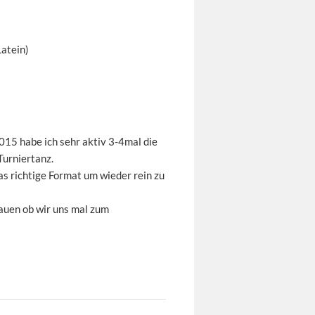
Latein)
015 habe ich sehr aktiv 3-4mal die
Turniertanz.
as richtige Format um wieder rein zu
hauen ob wir uns mal zum