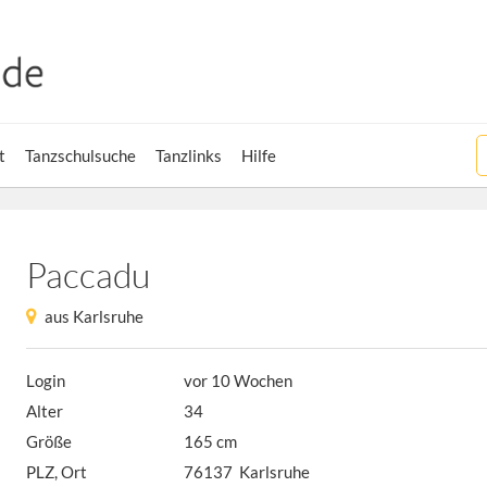
t
Tanzschulsuche
Tanzlinks
Hilfe
Paccadu
aus Karlsruhe
Login
vor 10 Wochen
Alter
34
Größe
165 cm
PLZ, Ort
76137 Karlsruhe