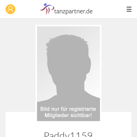
Paddy1159