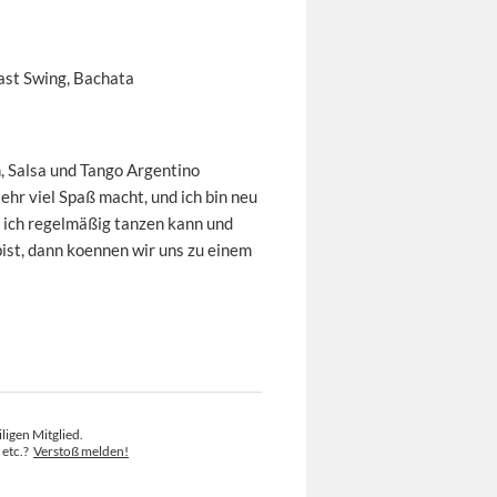
ast Swing, Bachata
n, Salsa und Tango Argentino
sehr viel Spaß macht, und ich bin neu
 ich regelmäßig tanzen kann und
ist, dann koennen wir uns zu einem
ligen Mitglied.
 etc.?
Verstoß melden!