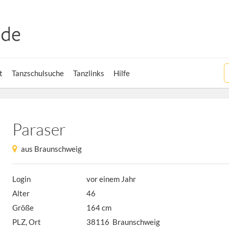
t
Tanzschulsuche
Tanzlinks
Hilfe
Paraser
aus Braunschweig
Login
vor einem Jahr
Alter
46
Größe
164 cm
PLZ, Ort
38116 Braunschweig