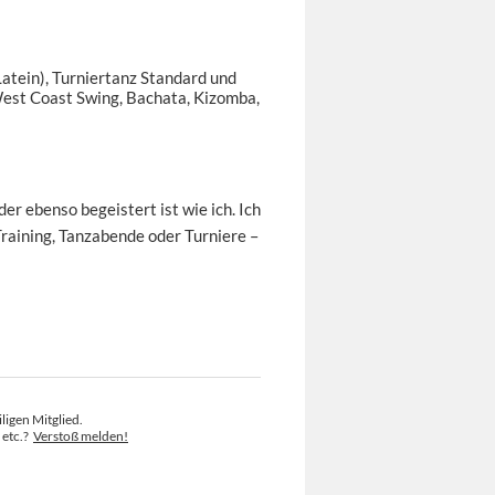
Latein), Turniertanz Standard und
 West Coast Swing, Bachata, Kizomba,
er ebenso begeistert ist wie ich. Ich
Training, Tanzabende oder Turniere –
ligen Mitglied.
 etc.?
Verstoß melden!