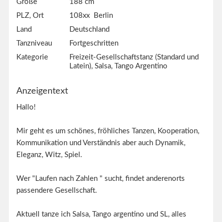
Größe
188 cm
PLZ, Ort
108xx Berlin
Land
Deutschland
Tanzniveau
Fortgeschritten
Kategorie
Freizeit-Gesellschaftstanz (Standard und
Latein), Salsa, Tango Argentino
Anzeigentext
Hallo!
Mir geht es um schönes, fröhliches Tanzen, Kooperation,
Kommunikation und Verständnis aber auch Dynamik,
Eleganz, Witz, Spiel.
Wer "Laufen nach Zahlen " sucht, findet anderenorts
passendere Gesellschaft.
Aktuell tanze ich Salsa, Tango argentino und SL, alles