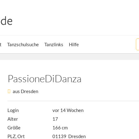
t
Tanzschulsuche
Tanzlinks
Hilfe
PassioneDiDanza
aus Dresden
Login
vor 14 Wochen
Alter
17
Größe
166 cm
PLZ, Ort
01139 Dresden