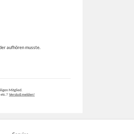
ider aufhören musste.
ligen Mitglied.
 etc.?
Verstoß melden!