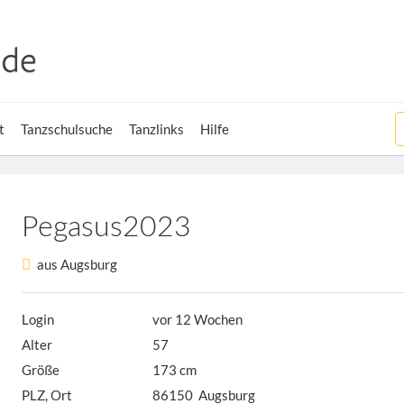
t
Tanzschulsuche
Tanzlinks
Hilfe
Pegasus2023
aus Augsburg
Login
vor 12 Wochen
Alter
57
Größe
173 cm
PLZ, Ort
86150 Augsburg