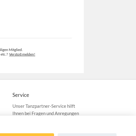
ligen Mitglied.
 etc.?
Verstoß melden!
Service
Unser Tanzpartner-Service hilft
Ihnen bei Fragen und Anregungen
gerne weiter!
service@tanzpartner.de