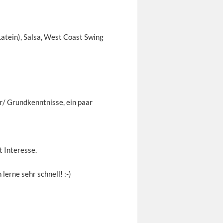
Latein), Salsa, West Coast Swing
er/ Grundkenntnisse, ein paar
 Interesse.
lerne sehr schnell! :-)