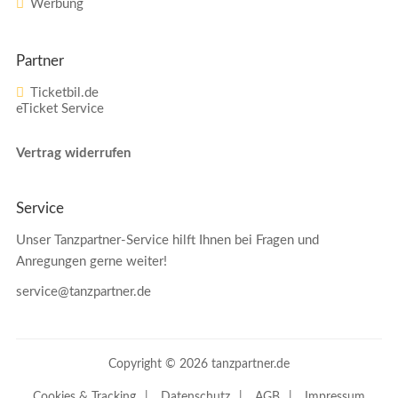
Werbung
Partner
Ticketbil.de
eTicket Service
Vertrag widerrufen
Service
Unser Tanzpartner-Service hilft Ihnen bei Fragen und
Anregungen gerne weiter!
service@tanzpartner.de
Copyright © 2026 tanzpartner.de
Cookies & Tracking
Datenschutz
AGB
Impressum