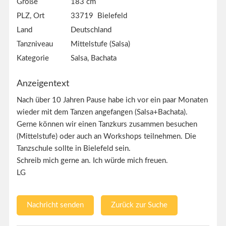
Größe
183 cm
PLZ, Ort
33719 Bielefeld
Land
Deutschland
Tanzniveau
Mittelstufe (Salsa)
Kategorie
Salsa, Bachata
Anzeigentext
Nach über 10 Jahren Pause habe ich vor ein paar Monaten
wieder mit dem Tanzen angefangen (Salsa+Bachata).
Gerne können wir einen Tanzkurs zusammen besuchen
(Mittelstufe) oder auch an Workshops teilnehmen. Die
Tanzschule sollte in Bielefeld sein.
Schreib mich gerne an. Ich würde mich freuen.
LG
Nachricht senden
Zurück zur Suche