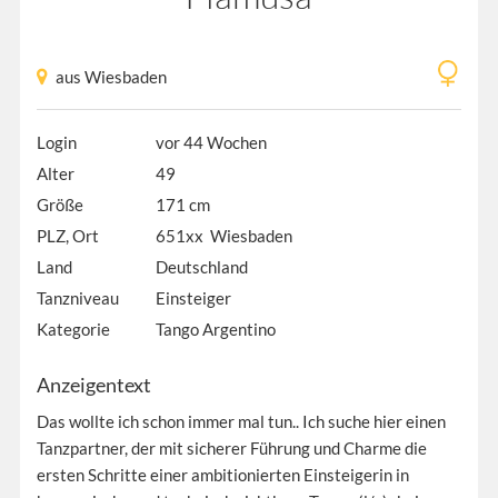
aus Wiesbaden
Login
vor 44 Wochen
Alter
49
Größe
171 cm
PLZ, Ort
651xx Wiesbaden
Land
Deutschland
Tanzniveau
Einsteiger
Kategorie
Tango Argentino
Anzeigentext
Das wollte ich schon immer mal tun.. Ich suche hier einen
Tanzpartner, der mit sicherer Führung und Charme die
ersten Schritte einer ambitionierten Einsteigerin in