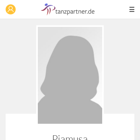
Piamusa