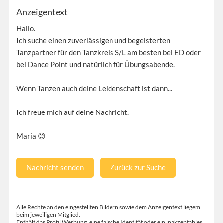
Anzeigentext
Hallo.
Ich suche einen zuverlässigen und begeisterten
Tanzpartner für den Tanzkreis S/L am besten bei ED oder
bei Dance Point und natürlich für Übungsabende.
Wenn Tanzen auch deine Leidenschaft ist dann...
Ich freue mich auf deine Nachricht.
Maria 😊
Nachricht senden
Zurück zur Suche
Alle Rechte an den eingestellten Bildern sowie dem Anzeigentext liegem
beim jeweiligen Mitglied.
Enthält das Profil Werbung, eine falsche Identität oder ein inakzeptables