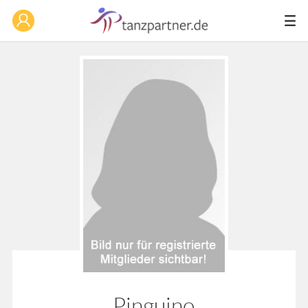
Pinguino