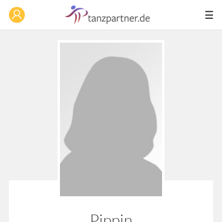
Pippin