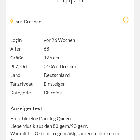
aus Dresden
Login
vor 26 Wochen
Alter
68
Größe
176 cm
PLZ, Ort
01067 Dresden
Land
Deutschland
Tanzniveau
Einsteiger
Kategorie
Discofox
Anzeigentext
Hallo bin eine Dancing Queen.
Liebe Musik aus den 80igern/90igern.
War mit bis Oktober regelmäßig tanzen.Leider keinen