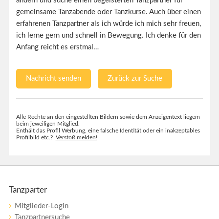
ändern und suche einen begeisterten Tanzpartner für
gemeinsame Tanzabende oder Tanzkurse. Auch über einen
erfahrenen Tanzpartner als ich würde ich mich sehr freuen,
ich lerne gern und schnell in Bewegung. Ich denke für den
Anfang reicht es erstmal…
Nachricht senden
Zurück zur Suche
Alle Rechte an den eingestellten Bildern sowie dem Anzeigentext liegem
beim jeweiligen Mitglied.
Enthält das Profil Werbung, eine falsche Identität oder ein inakzeptables
Profilbild etc.?
Verstoß melden!
Tanzparter
Mitglieder-Login
Tanzpartnersuche