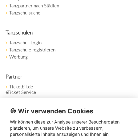
Tanzpartner nach Städten
Tanzschulsuche
Tanzschulen
Tanzschul-Login
Tanzschule registrieren
Werbung
Partner
Ticketbil.de
eTicket Service
Vertrag widerrufen
🍪 Wir verwenden Cookies
Wir können diese zur Analyse unserer Besucherdaten
Service
platzieren, um unsere Website zu verbessern,
personalisierte Inhalte anzuzeigen und Ihnen ein