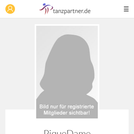
PiqueDame