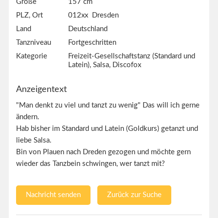
Größe
157 cm
PLZ, Ort
012xx Dresden
Land
Deutschland
Tanzniveau
Fortgeschritten
Kategorie
Freizeit-Gesellschaftstanz (Standard und
Latein), Salsa, Discofox
Anzeigentext
"Man denkt zu viel und tanzt zu wenig" Das will ich gerne
ändern.
Hab bisher im Standard und Latein (Goldkurs) getanzt und
liebe Salsa.
Bin von Plauen nach Dreden gezogen und möchte gern
wieder das Tanzbein schwingen, wer tanzt mit?
Nachricht senden
Zurück zur Suche