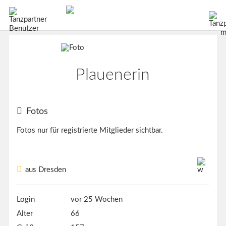
Plauenerin
Fotos
Fotos nur für registrierte Mitglieder sichtbar.
aus Dresden
Login
vor 25 Wochen
Alter
66