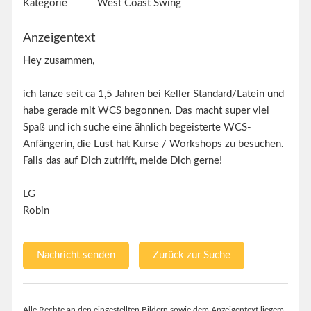
Kategorie
West Coast Swing
Anzeigentext
Hey zusammen,
ich tanze seit ca 1,5 Jahren bei Keller Standard/Latein und
habe gerade mit WCS begonnen. Das macht super viel
Spaß und ich suche eine ähnlich begeisterte WCS-
Anfängerin, die Lust hat Kurse / Workshops zu besuchen.
Falls das auf Dich zutrifft, melde Dich gerne!
LG
Robin
Nachricht senden
Zurück zur Suche
Alle Rechte an den eingestellten Bildern sowie dem Anzeigentext liegem