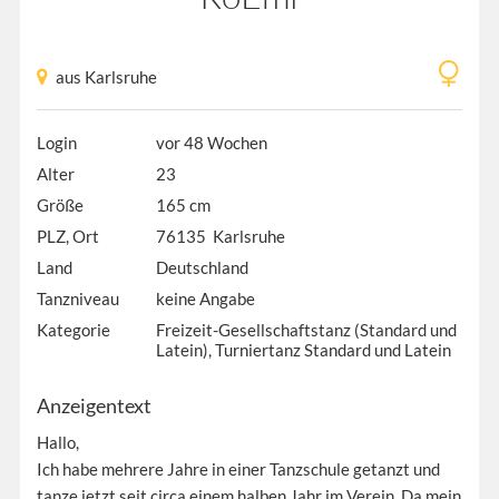
aus Karlsruhe
Login
vor 48 Wochen
Alter
23
Größe
165 cm
PLZ, Ort
76135 Karlsruhe
Land
Deutschland
Tanzniveau
keine Angabe
Kategorie
Freizeit-Gesellschaftstanz (Standard und
Latein), Turniertanz Standard und Latein
Anzeigentext
Hallo,
Ich habe mehrere Jahre in einer Tanzschule getanzt und
tanze jetzt seit circa einem halben Jahr im Verein. Da mein