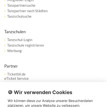
Tanzpartnersuche
Tanzpartner nach Städten
Tanzschulsuche
Tanzschulen
Tanzschul-Login
Tanzschule registrieren
Werbung
Partner
Ticketbil.de
eTicket Service
Vertrag widerrufen
🍪 Wir verwenden Cookies
Wir können diese zur Analyse unserer Besucherdaten
Service
platzieren, um unsere Website zu verbessern,