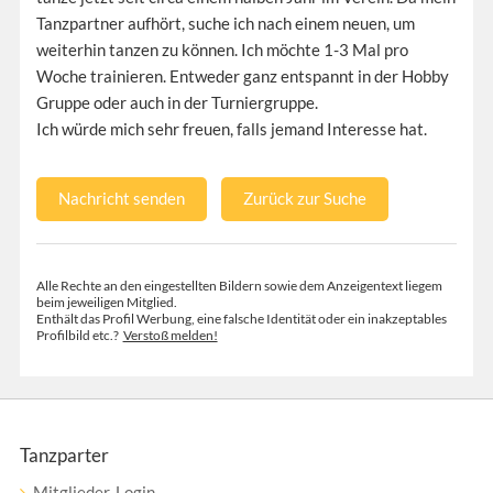
Tanzpartner aufhört, suche ich nach einem neuen, um
weiterhin tanzen zu können. Ich möchte 1-3 Mal pro
Woche trainieren. Entweder ganz entspannt in der Hobby
Gruppe oder auch in der Turniergruppe.
Ich würde mich sehr freuen, falls jemand Interesse hat.
Nachricht senden
Zurück zur Suche
Alle Rechte an den eingestellten Bildern sowie dem Anzeigentext liegem
beim jeweiligen Mitglied.
Enthält das Profil Werbung, eine falsche Identität oder ein inakzeptables
Profilbild etc.?
Verstoß melden!
Tanzparter
Mitglieder-Login