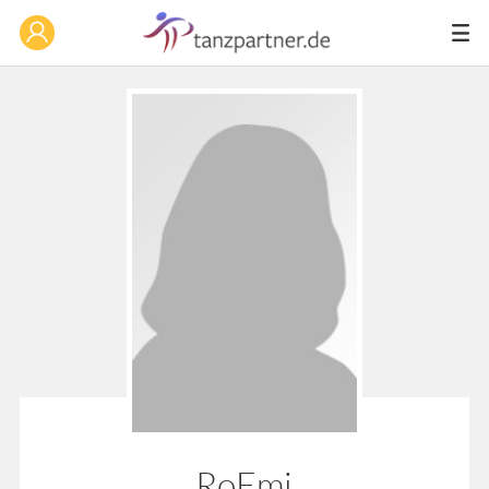
RoEmi