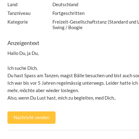
Land
Deutschland
Tanzniveau
Fortgeschritten
Kategorie
Freizeit-Gesellschaftstanz (Standard und La
Swing / Boogie
Anzeigentext
Hallo Du, ja Du,
Ich suche Dich.
Du hast Spass am Tanzen, magst Bälle besuchen und bist auch sons
Ich war bis vor 5 Jahren regelmässig unterwegs. Leider hatte ich
mehr, möchte aber wieder loslegen.
Also, wenn Du Lust hast, mich zu begleiten, med Dich..
Nachricht senden