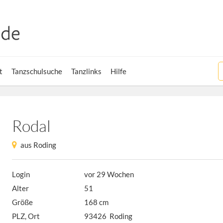
t
Tanzschulsuche
Tanzlinks
Hilfe
Rodal
aus Roding
Login
vor 29 Wochen
Alter
51
Größe
168 cm
PLZ, Ort
93426 Roding