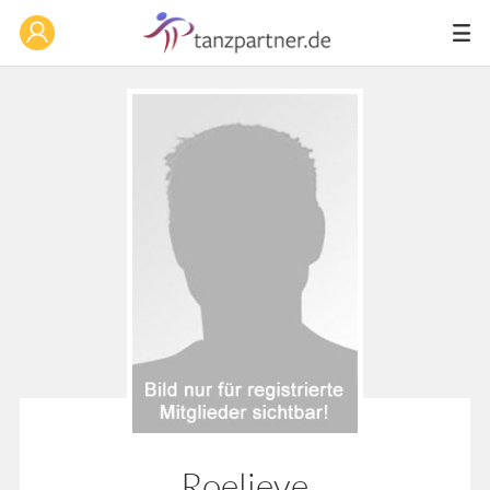
Roelieve