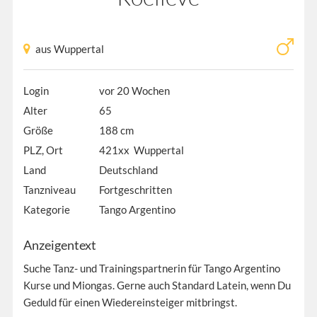
aus Wuppertal
Login
vor 20 Wochen
Alter
65
Größe
188 cm
PLZ, Ort
421xx Wuppertal
Land
Deutschland
Tanzniveau
Fortgeschritten
Kategorie
Tango Argentino
Anzeigentext
Suche Tanz- und Trainingspartnerin für Tango Argentino
Kurse und Miongas. Gerne auch Standard Latein, wenn Du
Geduld für einen Wiedereinsteiger mitbringst.