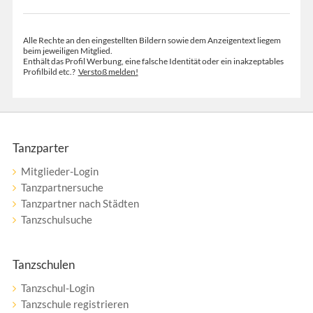
Alle Rechte an den eingestellten Bildern sowie dem Anzeigentext liegem
beim jeweiligen Mitglied.
Enthält das Profil Werbung, eine falsche Identität oder ein inakzeptables
Profilbild etc.?
Verstoß melden!
Tanzparter
Mitglieder-Login
Tanzpartnersuche
Tanzpartner nach Städten
Tanzschulsuche
Tanzschulen
Tanzschul-Login
Tanzschule registrieren