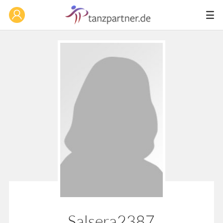
Salsera2387