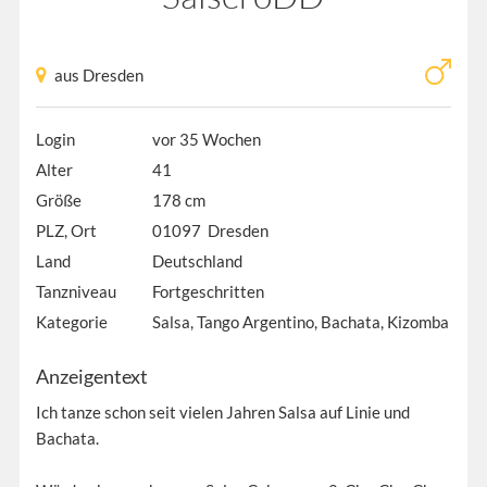
aus Dresden
Login
vor 35 Wochen
Alter
41
Größe
178 cm
PLZ, Ort
01097 Dresden
Land
Deutschland
Tanzniveau
Fortgeschritten
Kategorie
Salsa, Tango Argentino, Bachata, Kizomba
Anzeigentext
Ich tanze schon seit vielen Jahren Salsa auf Linie und
Bachata.