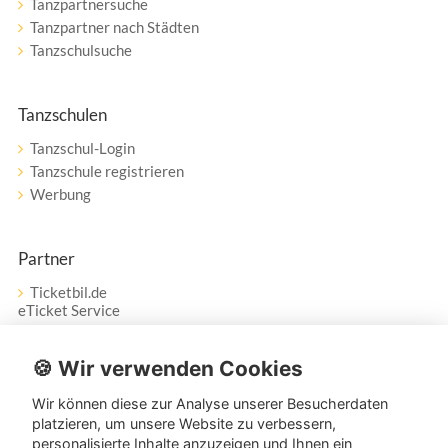
Tanzpartnersuche
Tanzpartner nach Städten
Tanzschulsuche
Tanzschulen
Tanzschul-Login
Tanzschule registrieren
Werbung
Partner
Ticketbil.de
eTicket Service
Vertrag widerrufen
🍪 Wir verwenden Cookies
Wir können diese zur Analyse unserer Besucherdaten
Service
platzieren, um unsere Website zu verbessern,
personalisierte Inhalte anzuzeigen und Ihnen ein