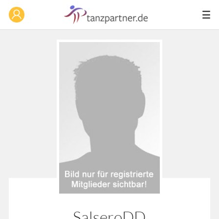
SalseroDD