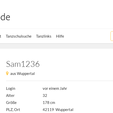
t
Tanzschulsuche
Tanzlinks
Hilfe
Sam1236
aus Wuppertal
Login
vor einem Jahr
Alter
32
Größe
178 cm
PLZ, Ort
42119 Wuppertal