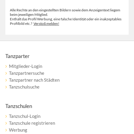
Alle Rechte an den eingestellten Bildern sowie dem Anzeigentext liegem
beim jeweiligen Mitglied.
Enthält das Profil Werbung, eine falsche Identität oder ein inakzeptables
Profilbild etc.?
Verstoß melden!
Tanzparter
Mitglieder-Login
Tanzpartnersuche
Tanzpartner nach Städten
Tanzschulsuche
Tanzschulen
Tanzschul-Login
Tanzschule registrieren
Werbung