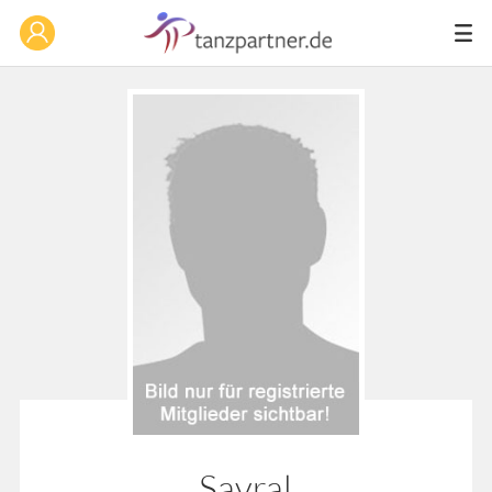
Savral