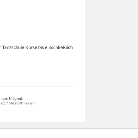
r Tanzschule Kurse bis einschließlich
ligen Mitglied.
 etc.?
Verstoß melden!