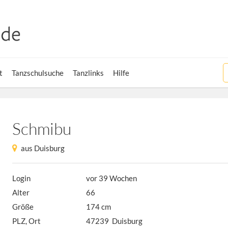
t
Tanzschulsuche
Tanzlinks
Hilfe
Schmibu
aus Duisburg
Login
vor 39 Wochen
Alter
66
Größe
174 cm
PLZ, Ort
47239 Duisburg