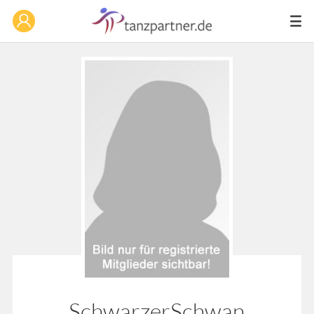
SchwarzerSchwan