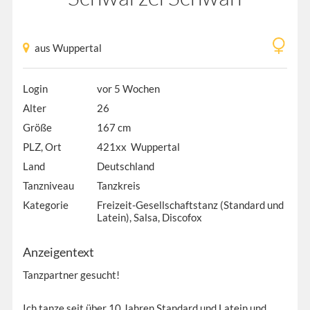
aus Wuppertal
Login
vor 5 Wochen
Alter
26
Größe
167 cm
PLZ, Ort
421xx Wuppertal
Land
Deutschland
Tanzniveau
Tanzkreis
Kategorie
Freizeit-Gesellschaftstanz (Standard und
Latein), Salsa, Discofox
Anzeigentext
Tanzpartner gesucht!
Ich tanze seit über 10 Jahren Standard und Latein und