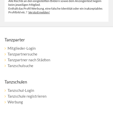
Alle Rechte an den eingestellten Bildern sowie dem Anzeigentext liegem
beim jeweiligen Mitglied.
Enthält das Profil Werbung, eine falsche Identität oder ein inakzeptables
Profilbild etc.?
Verstoß melden!
Tanzparter
Mitglieder-Login
Tanzpartnersuche
Tanzpartner nach Städten
Tanzschulsuche
Tanzschulen
Tanzschul-Login
Tanzschule registrieren
Werbung