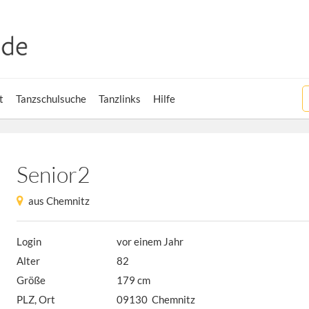
t
Tanzschulsuche
Tanzlinks
Hilfe
Senior2
aus Chemnitz
Login
vor einem Jahr
Alter
82
Größe
179 cm
PLZ, Ort
09130 Chemnitz