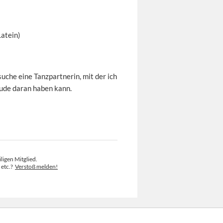
Latein)
suche eine Tanzpartnerin, mit der ich
eude daran haben kann.
ligen Mitglied.
 etc.?
Verstoß melden!