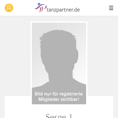
Serge_I