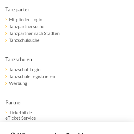
Tanzparter
Mitglieder-Login
Tanzpartnersuche
Tanzpartner nach Städten
Tanzschulsuche
Tanzschulen
Tanzschul-Login
Tanzschule registrieren
Werbung
Partner
Ticketbil.de
eTicket Service
Vertrag widerrufen