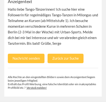
Anzeigentext
Hallo liebe Tango-Tänzerinnen! Ich suche hier eine
Followerin für regelmäßiges Tango-Tanzen in Milongas und
Teilnahme an Kursen (ab Mittelstufe 1). Ich besuche
momentan verschiedene Kurse in mehreren Schulen in
Berlin (2-3 Mal in der Woche) mit Urban-Sports. Melde
dich bei mir bei Interesse und wir verabreden gleich einen
Tanztermin. Bis bald! Grüße, Serge
Nachricht senden
Zurück zur Suche
Alle Rechte an den eingestellten Bildern sowie dem Anzeigentext liegem
beim jeweiligen Mitglied.
Enthält das Profil Werbung, eine falsche Identität oder ein inakzeptables
Profilbild etc.?
Verstoß melden!