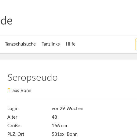
Tanzschulsuche
Tanzlinks
Hilfe
Seropseudo
aus Bonn
Login
vor 29 Wochen
Alter
48
Größe
166 cm
PLZ, Ort
531xx Bonn