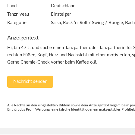
Land
Deutschland
Tanzniveau
Einsteiger
Kategorie
Salsa, Rock ’n’ Roll / Swing / Boogie, Bach
Anzeigentext
Hi, bin 47 J. und suche einen Tanzpartner oder Tanzpartnerin für 
rechten Füßen, Kopf, Herz und Nachsicht mit einer motivierten, s
Gerne Chemie-Check vorher beim Kaffee o.ä.
Nachricht senden
Alle Rechte an den eingestellten Bildern sowie dem Anzeigentext liegem beim jew
Enthält das Profil Werbung, eine falsche Identität oder ein inakzeptables Profilbi