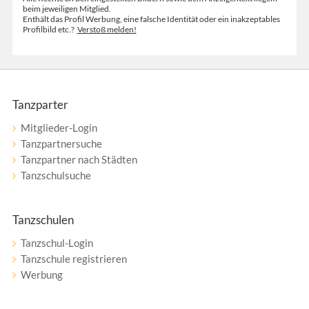
beim jeweiligen Mitglied.
Enthält das Profil Werbung, eine falsche Identität oder ein inakzeptables
Profilbild etc.?
Verstoß melden!
Tanzparter
Mitglieder-Login
Tanzpartnersuche
Tanzpartner nach Städten
Tanzschulsuche
Tanzschulen
Tanzschul-Login
Tanzschule registrieren
Werbung