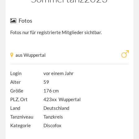
Fotos
Fotos nur für registrierte Mitglieder sichtbar.
aus Wuppertal
Login
vor einem Jahr
Alter
59
Größe
176 cm
PLZ, Ort
423xx Wuppertal
Land
Deutschland
Tanzniveau
Tanzkreis
Kategorie
Discofox