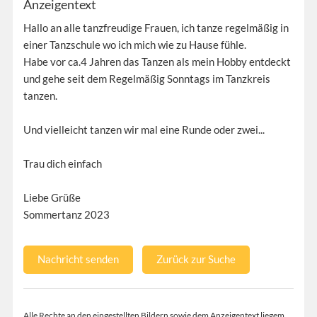
Anzeigentext
Hallo an alle tanzfreudige Frauen, ich tanze regelmäßig in
einer Tanzschule wo ich mich wie zu Hause fühle.
Habe vor ca.4 Jahren das Tanzen als mein Hobby entdeckt
und gehe seit dem Regelmäßig Sonntags im Tanzkreis
tanzen.
Und vielleicht tanzen wir mal eine Runde oder zwei...
Trau dich einfach
Liebe Grüße
Sommertanz 2023
Nachricht senden
Zurück zur Suche
Alle Rechte an den eingestellten Bildern sowie dem Anzeigentext liegem