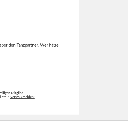
aber den Tanzpartner. Wer hätte
eiligen Mitglied.
ld etc.?
Verstoß melden!