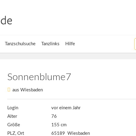
Tanzschulsuche
Tanzlinks
Hilfe
Sonnenblume7
aus Wiesbaden
Login
vor einem Jahr
Alter
76
Größe
155 cm
PLZ, Ort
65189 Wiesbaden