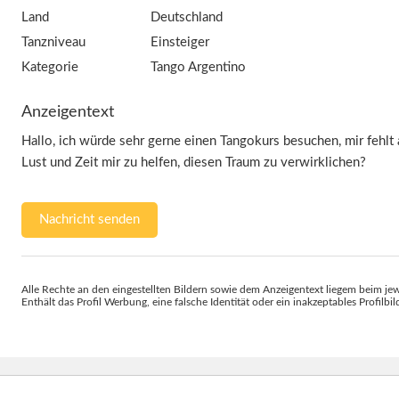
Land
Deutschland
Tanzniveau
Einsteiger
Kategorie
Tango Argentino
Anzeigentext
Hallo, ich würde sehr gerne einen Tangokurs besuchen, mir fehlt 
Lust und Zeit mir zu helfen, diesen Traum zu verwirklichen?
Nachricht senden
Alle Rechte an den eingestellten Bildern sowie dem Anzeigentext liegem beim jew
Enthält das Profil Werbung, eine falsche Identität oder ein inakzeptables Profilbi