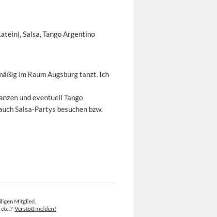
atein), Salsa, Tango Argentino
lmäßig im Raum Augsburg tanzt. Ich
tanzen und eventuell Tango
auch Salsa-Partys besuchen bzw.
ligen Mitglied.
 etc.?
Verstoß melden!