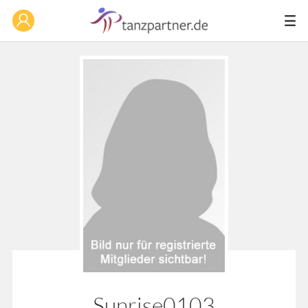
Sunrise0103