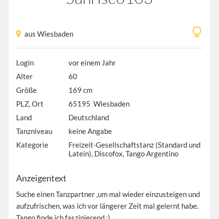
aus Wiesbaden
Login
vor einem Jahr
Alter
60
Größe
169 cm
PLZ, Ort
65195 Wiesbaden
Land
Deutschland
Tanzniveau
keine Angabe
Kategorie
Freizeit-Gesellschaftstanz (Standard und
Latein), Discofox, Tango Argentino
Anzeigentext
Suche einen Tanzpartner ,um mal wieder einzusteigen und
aufzufrischen, was ich vor längerer Zeit mal gelernt habe.
Tango finde ich faszinierend :)