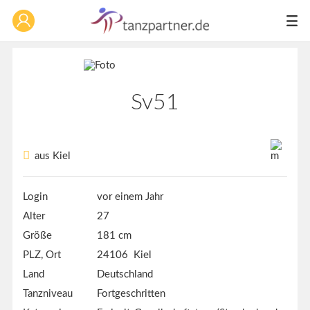
Sv51
aus Kiel
Login
vor einem Jahr
Alter
27
Größe
181 cm
PLZ, Ort
24106 Kiel
Land
Deutschland
Tanzniveau
Fortgeschritten