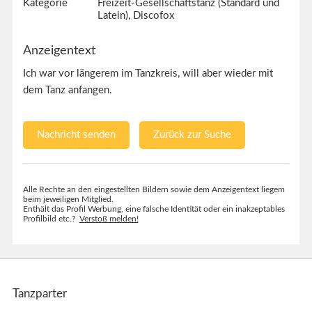
Kategorie
Freizeit-Gesellschaftstanz (Standard und
Latein), Discofox
Anzeigentext
Ich war vor längerem im Tanzkreis, will aber wieder mit
dem Tanz anfangen.
Nachricht senden
Zurück zur Suche
Alle Rechte an den eingestellten Bildern sowie dem Anzeigentext liegem
beim jeweiligen Mitglied.
Enthält das Profil Werbung, eine falsche Identität oder ein inakzeptables
Profilbild etc.?
Verstoß melden!
Tanzparter