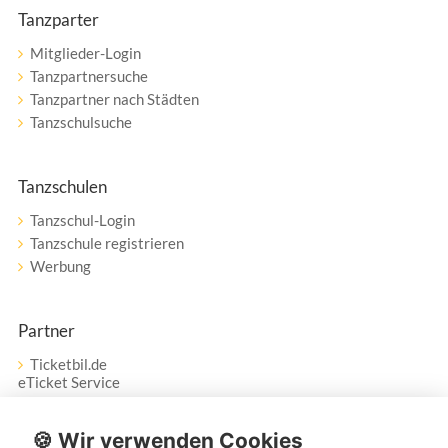
Tanzparter
Mitglieder-Login
Tanzpartnersuche
Tanzpartner nach Städten
Tanzschulsuche
Tanzschulen
Tanzschul-Login
Tanzschule registrieren
Werbung
Partner
Ticketbil.de
eTicket Service
Vertrag widerrufen
🍪 Wir verwenden Cookies