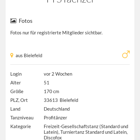
Fotos
Fotos nur für registrierte Mitglieder sichtbar.
aus Bielefeld
Login
vor 2 Wochen
Alter
51
Größe
170 cm
PLZ, Ort
33613 Bielefeld
Land
Deutschland
Tanzniveau
Profitänzer
Kategorie
Freizeit-Gesellschaftstanz (Standard und
Latein), Turniertanz Standard und Latein,
Discofox